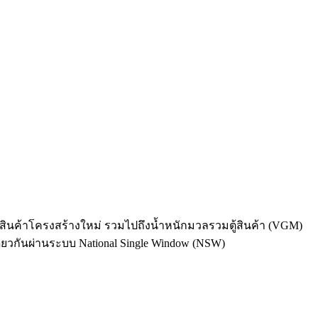
ยสินค้าโครงสร้างใหม่ รวมไปถึงน้ำหนักมวลรวมตู้สินค้า (VGM)
ียวกันผ่านระบบ National Single Window (NSW)