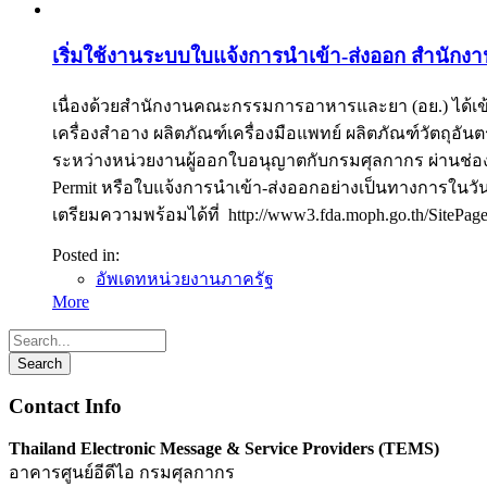
เริ่มใช้งานระบบใบแจ้งการนำเข้า-ส่งออก สำน
เนื่องด้วยสำนักงานคณะกรรมการอาหารและยา (อย.) ได้เข้
เครื่องสำอาง ผลิตภัณฑ์เครื่องมือแพทย์ ผลิตภัณฑ์วัตถุอั
ระหว่างหน่วยงานผู้ออกใบอนุญาตกับกรมศุลกากร ผ่านช่อ
Permit หรือใบแจ้งการนำเข้า-ส่งออกอย่างเป็นทางการในวัน
เตรียมความพร้อมได้ที่ http://www3.fda.moph.go.th/SitePa
Posted in:
อัพเดทหน่วยงานภาครัฐ
More
Contact Info
Thailand Electronic Message & Service Providers (TEMS)
อาคารศูนย์อีดีไอ กรมศุลกากร