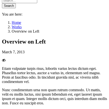
You are here:
Home
Works
Overview on Left
Overview on Left
March 7, 2013
Etiam vulputate turpis risus, lobortis varius lectus dictum eget.
Phasellus tortor lectus, auctor a varius in, elementum sed magna.
Proin at faucibus odio. In tincidunt gravida nisl, ac viverra nibh
condimentum vel.
Nunc condimentum urna non quam rutrum commodo. Ut mattis,
velit eu mollis luctus, nisi ipsum bibendum est, eget laoreet ipsum
ipsum et quam. Integer mollis dictum orci, quis interdum diam mollis
non. Fusce eu suscipit eros.