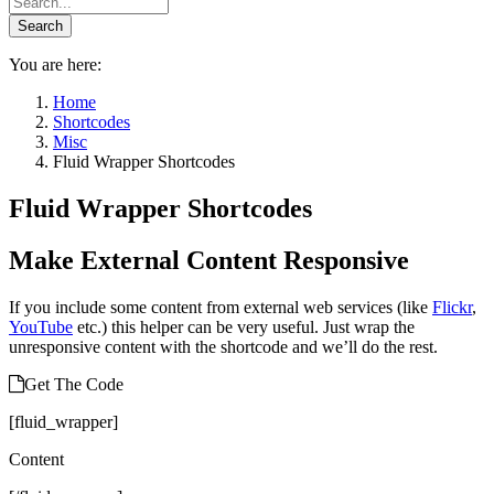
You are here:
Home
Shortcodes
Misc
Fluid Wrapper Shortcodes
Fluid Wrapper Shortcodes
Make External Content Responsive
If you include some content from external web services (like
Flickr
,
YouTube
etc.) this helper can be very useful. Just wrap the
unresponsive content with the shortcode and we’ll do the rest.
Get The Code
[fluid_wrapper]
Content