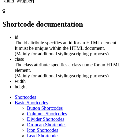
[/fluid_wrapper]
Shortcode documentation
id
The id attribute specifies an id for an HTML element.
It must be unique within the HTML document.
(Mainly for additional styling/scripting purposes)
class
The class attribute specifies a class name for an HTML
element.
(Mainly for additional styling/scripting purposes)
width
height
Shortcodes
Basic Shortcodes
Button Shortcodes
Columns Shortcodes
Divider Shortcodes
Dropcap Shortcodes
Icon Shortcodes
Lead Shortcodes