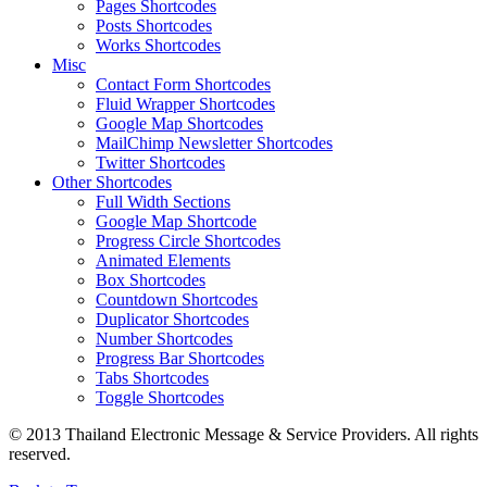
Pages Shortcodes
Posts Shortcodes
Works Shortcodes
Misc
Contact Form Shortcodes
Fluid Wrapper Shortcodes
Google Map Shortcodes
MailChimp Newsletter Shortcodes
Twitter Shortcodes
Other Shortcodes
Full Width Sections
Google Map Shortcode
Progress Circle Shortcodes
Animated Elements
Box Shortcodes
Countdown Shortcodes
Duplicator Shortcodes
Number Shortcodes
Progress Bar Shortcodes
Tabs Shortcodes
Toggle Shortcodes
© 2013 Thailand Electronic Message & Service Providers. All rights
reserved.