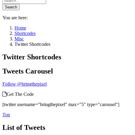
You are here:
Home
Shortcodes
Misc
Twitter Shortcodes
Twitter Shortcodes
Tweets Carousel
Follow @bringthepixel
Get The Code
[twitter username="bringthepixel" max="5" type="carousel"]
Top
List of Tweets